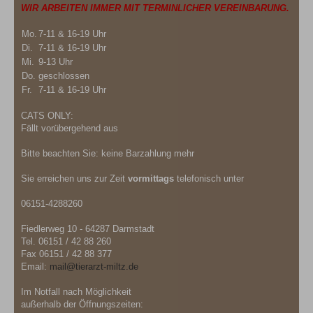
WIR ARBEITEN IMMER MIT TERMINLICHER VEREINBARUNG.
Mo.
7-11 & 16-19 Uhr
Di.
7-11 & 16-19 Uhr
Mi.
9-13 Uhr
Do.
geschlossen
Fr.
7-11 & 16-19 Uhr
CATS ONLY:
Fällt vorübergehend aus
Bitte beachten Sie: keine Barzahlung mehr
Sie erreichen uns zur Zeit
vormittags
telefonisch unter
06151-4288260
Fiedlerweg 10
-
64287 Darmstadt
Tel. 06151 / 42 88 260
Fax 06151 / 42 88 377
Email:
mail@tierarzt-miltz.de
Im Notfall nach Möglichkeit
außerhalb der Öffnungszeiten: